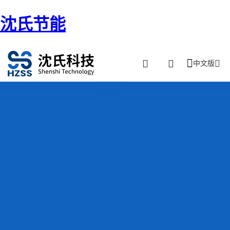
沈氏节能
中文版