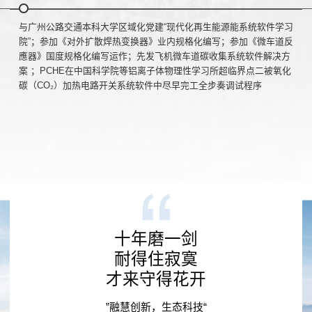
与广州公路交通本科大学区域化党建“现代化再生能源能系统软件学习
院”；参加《对外扩散焊热变换器》业内规格化编写；参加《微车道反
應器》国度规格化编写运作；先发飞机微车道碳收集系统软件解决方
案 ；PCHE在中国科学院等铝离子体物理性学习所超临界点二被氧化
碳（CO₂）加热电路开关系统软件中尽早完工全步奏调试程序
十年磨一剑
耐得住寂寞
才来守得花开
”融慧创新，生态科技“