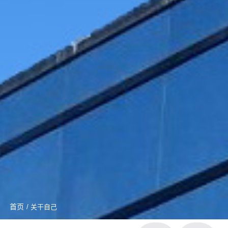
首页
/ 关干自己