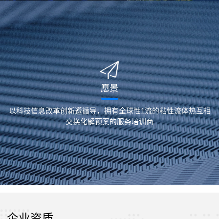
愿景
以科技信息改革创新遵循导，拥有全球性1流的粘性流体热互相
交换化解预案的服务培训商
企业资质