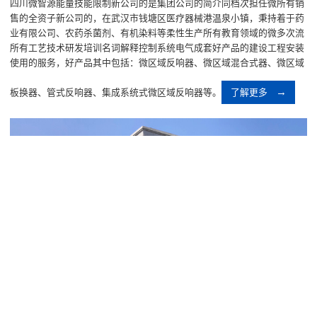
四川微智源能量技能限制新公司的是集团公司的简介同档次担任微所有销
售的全资子新公司的，在武汉市钱塘区医疗器械港温泉小镇，秉持着于药
业有限公司、农药杀菌剂、有机染料等柔性生产所有教育领域的微多次流
所有工艺技术研发培训名词解释控制系统电气成套好产品的建设工程安装
使用的服务，好产品其中包括：微区域反响器、微区域混合式器、微区域
板换器、管式反响器、集成系统式微区域反响器等。
了解更多