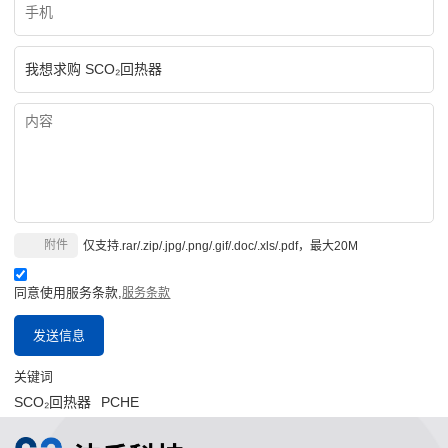
附件
仅支持.rar/.zip/.jpg/.png/.gif/.doc/.xls/.pdf，最大20M
同意使用服务条款,
服务条款
发送信息
关键词
SCO₂回热器
PCHE