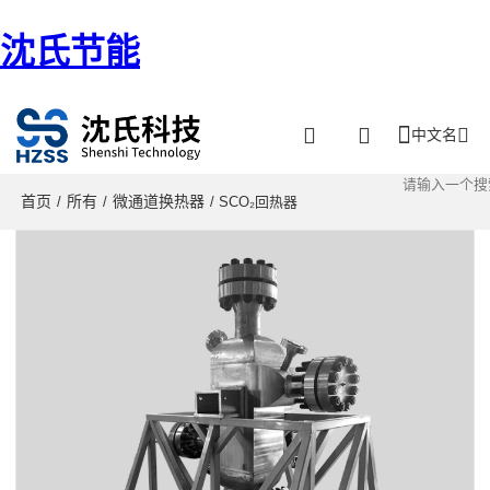
沈氏节能
中文名
首页
所有
微通道换热器
/
/
/ SCO₂回热器