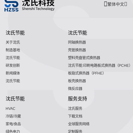
繁体中文
沈氏节能
沈氏节能
关于沈氏
同轴换热器
制造基地
壳管换热器
沈氏节能
塑料壳盘管式换热器
研发创新
沈氏节能:印刷电路板式换热器（PCHE）
新闻媒体
板翅式换热器（PFHE）
沈氏节能
板壳换热器
微反应器
沈氏节能
服务支持
HVAC
沈氏服务
冷链/冷藏
下载文档
家电/食品
全球服务网络
绿色电力
定制服务