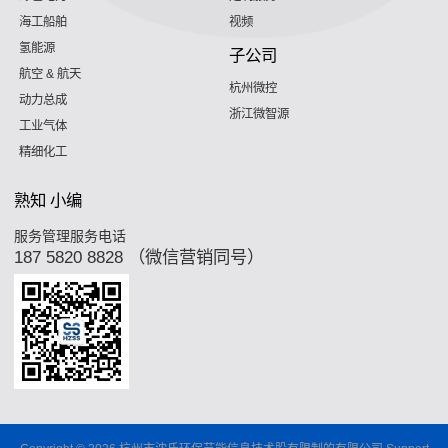
海工船舶
视频
氢能源
子公司
航空 & 航天
杭州微控
动力总成
浙江微智源
工业气体
精细化工
熟知 小编
服务管理服务电话
187 5820 8828 （微信营销同号）