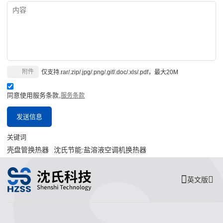
附件
仅支持.rar/.zip/.jpg/.png/.gif/.doc/.xls/.pdf，最大20M
同意使用服务条款,
服务条款
发送信息
关键词
壳盘管换热器
沈氏节能:盐溶液空调机换热器
英文版