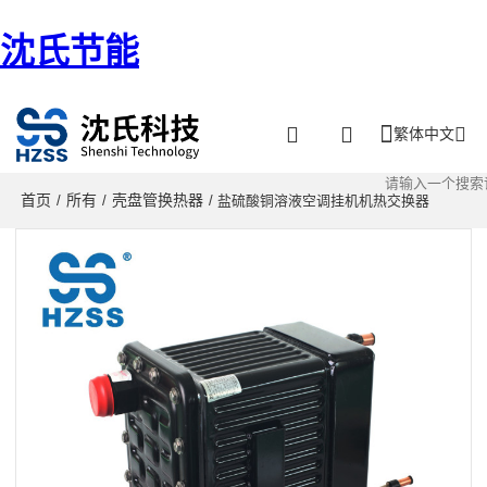
沈氏节能
繁体中文
首页
所有
壳盘管换热器
/
/
/ 盐硫酸铜溶液空调挂机机热交换器