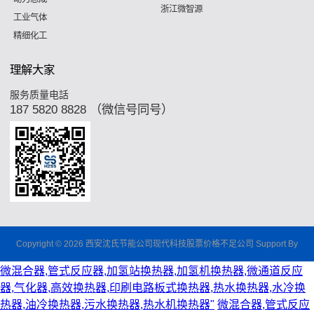
浙江微智源
工业气体
精细化工
理解大家
服务质量电話
187 5820 8828 （微信号同号）
Copyright © 2026 西安沈氏节能公司现代科技股票价格不足公司 Support By
微混合器,管式反应器,加氢站换热器,加氢机换热器,微通道反应
器,气化器,高效换热器,印刷电路板式换热器,热水换热器,水冷换
热器,油冷换热器,污水换热器,热水机换热器"
微混合器,管式反应