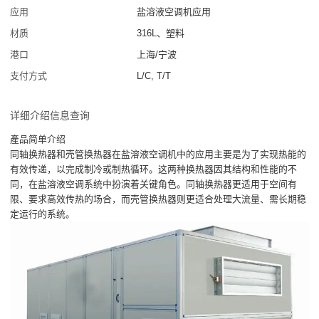
应用
盐溶液空调机应用
材质
316L、塑料
港口
上海/宁波
支付方式
L/C, T/T
详细介绍信息查询
產品简单介绍
同轴换热器和壳管换热器在盐溶液空调机中的应用主要是为了实现热能的
有效传递，以完成制冷或制热循环。这两种换热器因其结构和性能的不
同，在盐溶液空调系统中扮演着关键角色。同轴换热器更适用于空间有
限、要求高效传热的场合，而壳管换热器则更适合处理大流量、需长期稳
定运行的系统。