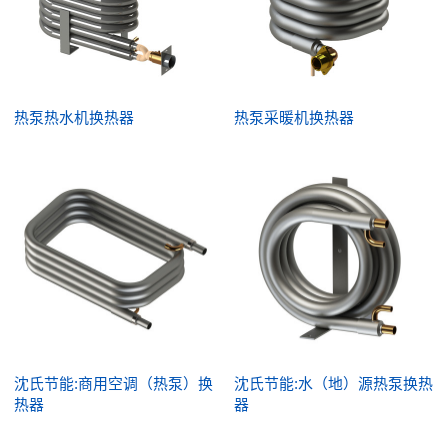
热泵热水机换热器
热泵采暖机换热器
沈氏节能:商用空调（热泵）换
沈氏节能:水（地）源热泵换热
热器
器