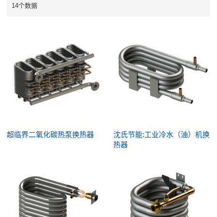
14个数据
超临界二氧化碳热泵换热器
沈氏节能:工业冷水（油）机换
热器